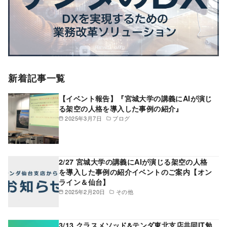
新着記事一覧
【イベント報告】『宮城大学の講義にAIが演じ
る架空の人格を導入した事例の紹介』
2025年3月7日
ブログ
2/27 宮城大学の講義にAIが演じる架空の人格
を導入した事例の紹介イベントのご案内【オン
ライン＆仙台】
2025年2月20日
その他
3/13 クラスメソッド&テンダ東北支店共同IT勉