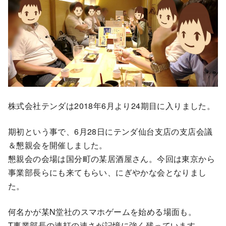
株式会社テンダは2018年6月より24期目に入りました。
期初という事で、6月28日にテンダ仙台支店の支店会議
＆懇親会を開催しました。
懇親会の会場は国分町の某居酒屋さん。今回は東京から
事業部長らにも来てもらい、にぎやかな会となりまし
た。
何名かが某N堂社のスマホゲームを始める場面も。
T事業部長の連打の速さが記憶に強く残っています。