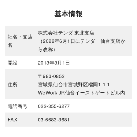
基本情報
株式会社テンダ 東北支店
社名・支店
（2022年6月1日にテンダ 仙台支店か
名
ら改称）
開設
2013年3月1日
〒983-0852
住所
宮城県仙台市宮城野区榴岡1-1-1
WeWork JR仙台イーストゲートビル内
電話番号
022-355-6277
FAX
03-6683-3681