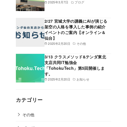
2025年3月7日
ブログ
2/27 宮城大学の講義にAIが演じる
架空の人格を導入した事例の紹介
イベントのご案内【オンライン＆
仙台】
2025年2月20日
その他
3/13 クラスメソッド&テンダ東北
支店共同IT勉強会
「TohokuTech」第5回開催しま
す。
2025年2月20日
お知らせ
カテゴリー
その他