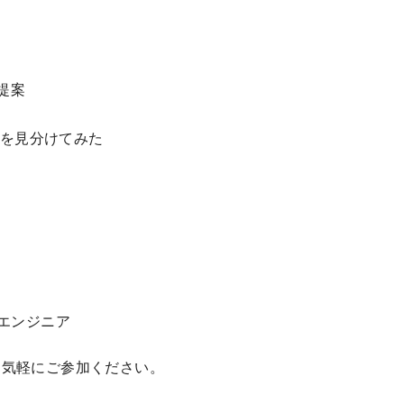
提案
フを見分けてみた
エンジニア
お気軽にご参加ください。