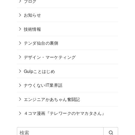
ブログ
お知らせ
技術情報
テンダ仙台の裏側
デザイン・マーケティング
Gulpことはじめ
ナウくないIT業界話
エンジニアかあちゃん奮闘記
４コマ漫画『テレワークのヤマカタさん』