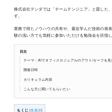
株式会社テンダでは「チームテンジニア」と題した
す。
業務で得たノウハウの共有や、最近学んだ技術の発
験の浅い方でも気軽に参加いただける勉強会を目指
目次
テーマ：AIでオフィスカジュアルのアウト/セーフを
開催日時
カリキュラム内容
こんな方に聞いてもらいたい
もくじ
[
非表示
]