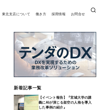
東北支店について
働き方
採用情報
お問合せ
新着記事一覧
【イベント報告】『宮城大学の講
義にAIが演じる架空の人格を導入
した事例の紹介』