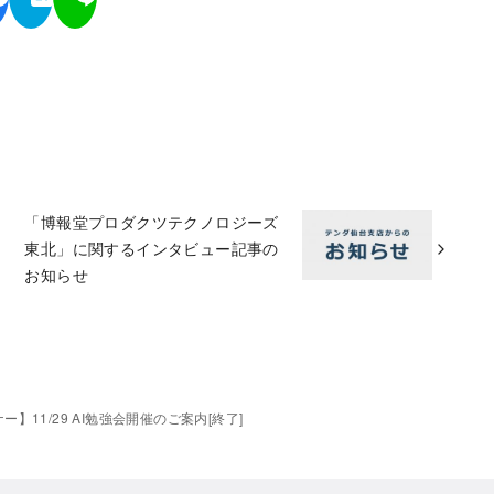
「博報堂プロダクツテクノロジーズ
東北」に関するインタビュー記事の
お知らせ
ー】11/29 AI勉強会開催のご案内[終了]