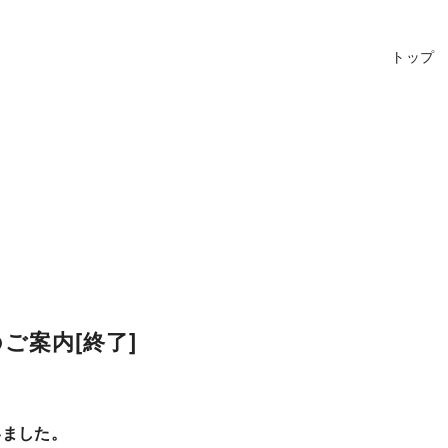
トップ
のご案内[終了]
いました。