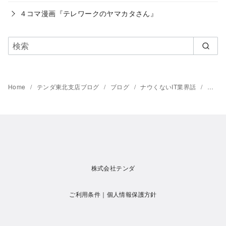
４コマ漫画『テレワークのヤマカタさん』
Home
テンダ東北支店ブログ
ブログ
ナウくないIT業界話
アラフ
株式会社テンダ
ご利用条件
｜
個人情報保護方針