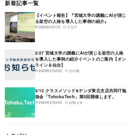
新着記事一覧
【イベント報告】『宮城大学の講義にAIが演じ
る架空の人格を導入した事例の紹介』
2025年3月7日
ブログ
2/27 宮城大学の講義にAIが演じる架空の人格
を導入した事例の紹介イベントのご案内【オン
ライン＆仙台】
2025年2月20日
その他
3/13 クラスメソッド&テンダ東北支店共同IT勉
強会「TohokuTech」第5回開催します。
2025年2月20日
お知らせ