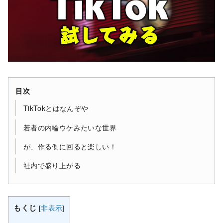
目次
TikTokとはなんぞや
若者の内輪ウケみたいな世界
が、作る側に回ると楽しい！
社内で盛り上がる
もくじ
[
非表示
]