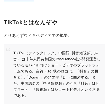
TikTokとはなんぞや
とりあえずウィキペディアでの概要。
TikTok（ティックトック、中国語: 抖音短視頻、抖
音） は中華人民共和国のByteDance社が開発運営し
ているモバイル向けショートビデオのプラットフォ
ームである。音符（♪）状のロゴは、「抖音」の拼
音表記「Dǒuyīn」の頭文字「D」に由来する。ま
た、中国語名の「抖音短視頻」のうち「抖音」はビ
ブラート、「短視頻」はショートビデオという意味
である。